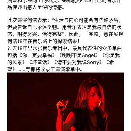
期望和乐观向上的态度，她都能够通过自己的音乐作
品传递出感人至深的情感。
此次巡演何洁表示：“生活与内心可能会有些许矛盾，
但要告诉自己永远坚韧。用音乐表达是我最自信的状
态，唱得尽兴，活得完整”。因此，「完整」意在展现
何洁18年在音乐路上的探索结果！
过去18年里六张音乐专辑中，最具代表性的众多单曲
包括《你一定要幸福》《明明不是Angel》《你是我
的风景》《坏童话》《请不要对我说Sorry》《希
望》……等都将收录于巡演歌单中。