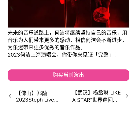
未来的音乐道路上，何洁将继续坚持自己的音乐，用
音乐为人们带来更多的感动，相信何洁会不断进步，
为乐迷带来更多优秀的音乐作品。
2023何洁上海演唱会，你带你来见证「完整」！
购买当前演出
【武汉】杨丞琳“LIKE
【佛山】郑融
2023Steph Live
A STAR”世界巡回演
Music 巡回音乐会-
唱会-武汉站 (时间
佛山站 邀你感受现场
+地点+门票价格)
的精彩时刻。