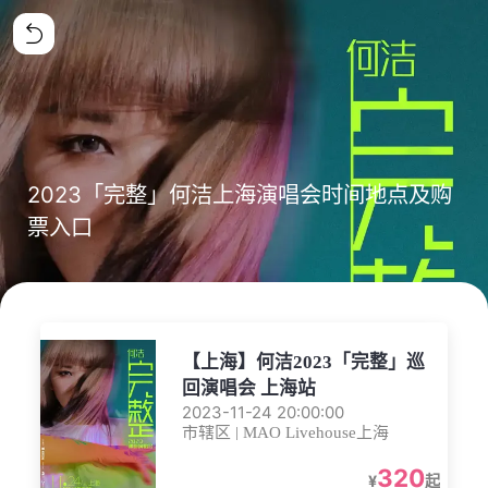
2023「完整」何洁上海演唱会时间地点及购
票入口
【上海】何洁2023「完整」巡
回演唱会 上海站
2023-11-24 20:00:00
市辖区 | MAO Livehouse上海
320
¥
起