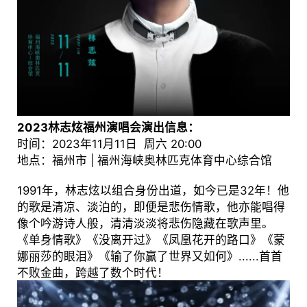
2023林志炫福州演唱会演出信息：
时间：2023年11月11日 周六 20:00
地点：福州市 | 福州海峡奥林匹克体育中心综合馆
1991年，林志炫以组合身份出道，如今已是32年！他
的歌是清凉、淡泊的，即便是悲伤情歌，他亦能唱得
像个吟游诗人般，清清淡淡将悲伤隐藏在歌声里。
《单身情歌》《没离开过》《凤凰花开的路口》《蒙
娜丽莎的眼泪》《输了你赢了世界又如何》......首首
不败金曲，跨越了数个时代！