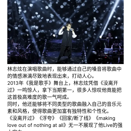
林志炫在演唱歌曲时，能够通过自己的嗓音将歌曲中
的情感淋漓尽致地表现出来，打动人心。
2013年《我是歌手》舞台上，林志炫凭借《没离开
过》一鸣惊人，拿下当期第一，很多人惊叹他竟能把
这首极高难度的歌一气呵成。
同时，他还能够将不同类型的歌曲融入自己的音乐元
素和风格，使得歌曲更加富有独特性和个性化。
《没离开过》《浮夸》《回家/断了线》《making
love out of nothing at all》无一不展现了他Live的强