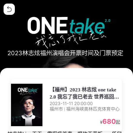
2023林志炫福州演唱会开票时间及门票预定
【福州】2023 林志炫 one take
2.0 我忘了我已老去 世界巡回演
2023-11-11 20:00:00
唱会-福州站
福州市 | 福州海峡奥林匹克体育中心
680
¥
起