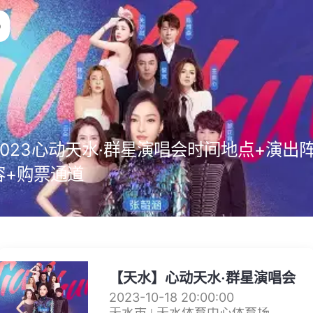
2023心动天水·群星演唱会时间地点+演出
容+购票通道
【天水】心动天水·群星演唱会
2023-10-18 20:00:00