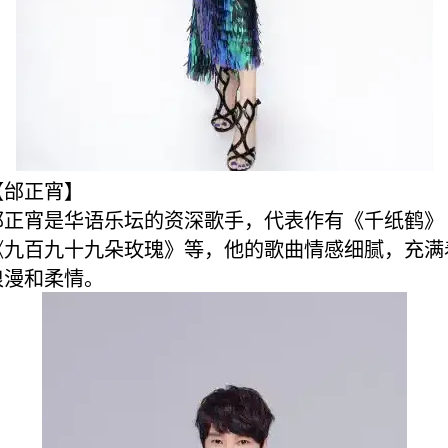
【邰正宵】
邰正宵是华语乐坛的资深歌手，代表作有《千纸鹤》
《九百九十九朵玫瑰》等，他的歌曲情感细腻，充满
浪漫和柔情。