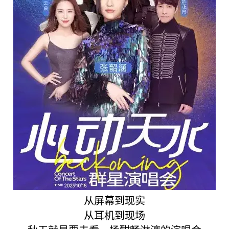
从屏幕到现实
从耳机到现场