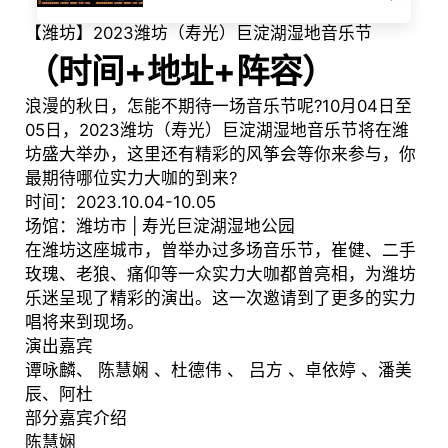
【潍坊】2023潍坊（寿光）巨淀湖湿地音乐节
（
时间+地址+阵容
）
浪漫的秋日，怎能不期待一场音乐节呢?10月04日至
05日，2023潍坊（寿光）巨淀湖湿地音乐节将在潍
坊盛大举办，这里还有精彩的风筝会等你来参与，你
最期待哪位实力大咖的到来?
时间：2023.10.04-10.05
场馆：潍坊市 | 寿光巨淀湖湿地公园
在潍坊这座城市，曾举办过多场音乐节，崔健、二手
玫瑰、老狼、痛仰等一众实力大咖都曾亮相，为潍坊
乐迷呈现了精彩的演出。这一次邀请到了更多的实力
唱将来到现场。
演出嘉宾
谭咏麟、 陈慧娴 、杜德伟 、 吕方 、卓依婷 、潘美
辰、阿杜
部分嘉宾介绍
陈慧娴