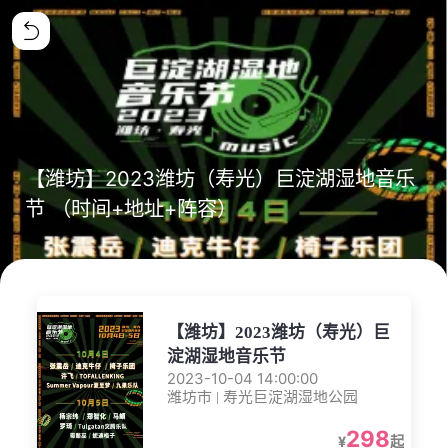
【潍坊】2023潍坊（寿光）巨淀湖湿地音乐
节 （时间+地址+阵容）
【潍坊】2023潍坊（寿光）巨
淀湖湿地音乐节
2023-10-04 14:00:00
潍坊市 | 寿光巨淀湖湿地公园
298
¥
起