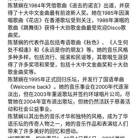
陈慧娴在1984年凭借歌曲《逝去的诺言》出道，并获
得了十大中文金曲最有前途新人奖。她在1985年因演
唱歌曲《花店》在香港歌坛受到关注，1986年演唱的
歌曲《跳舞街》获得十大劲歌金曲最受欢迎Disco歌
曲奖。
陈慧娴的代表作品包括粤语歌曲《秋色》、《人生何
处不相逢》和《永远是你的朋友》等。她的音乐风格
多种多样，包括流行、摇滚和民谣等，其歌唱生涯获
得了许多奖项和荣誉，包括十大中文金曲奖和十大劲
歌金曲奖等。
陈慧娴在1995年正式回归乐坛，并发行了国语单曲
《Welcome back》。她的音乐事业在2000年代逐渐
淡出，但在2003年重返歌坛并签约环球唱片公司。尽
管她在2004年宣布退出歌坛，但她仍然活跃于慈善活
动和社会公益事业。
陈慧娴以其出色的音乐才华和独特的风格，成为了华
语乐坛的传奇人物之一，她的音乐作品和表演给人们
带来了许多美好的回忆和感动。