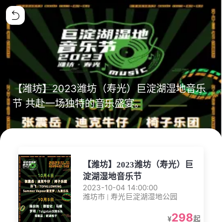
【潍坊】2023潍坊（寿光）巨淀湖湿地音乐
节 共赴一场独特的音乐盛宴。
【潍坊】2023潍坊（寿光）巨
淀湖湿地音乐节
2023-10-04 14:00:00
潍坊市 | 寿光巨淀湖湿地公园
298
¥
起