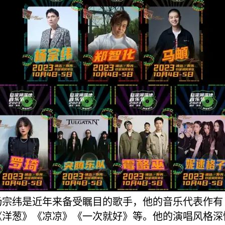
杨宗纬是近年来备受瞩目的歌手，他的音乐代表作有
《洋葱》《凉凉》《一次就好》等。他的演唱风格深