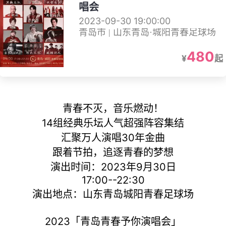
唱会
2023-09-30 19:00:00
青岛市 | 山东青岛·城阳青春足球场
480
¥
起
青春不灭，音乐燃动！
14组经典乐坛人气超强阵容集结
汇聚万人演唱30年金曲
跟着节拍，追逐青春的梦想
演出时间：2023年9月30日
17:00--22:30
演出地点：山东青岛城阳青春足球场
2023「青岛青春予你演唱会」