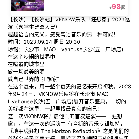
98
¥
起
【长沙】【长沙站】VKNOW乐队「狂想家」2023巡
演（含学生票双人票）
超越语言的意义，感受粤语音乐的另一种可能！
时间：2023.09.24 周日 20:30
场馆：长沙市 | MAO Livehouse长沙(五一广场店)
在这个吵闹的世界中
在喧嚣的城市里
做一场最美的梦
做自己世界的“狂想家”
在这个夏末，用一整个夏天的记忆来开启初秋。2023
年9月24日，VKNOW乐队将在长沙市 MAO
Livehouse长沙(五一广场店)展开音乐盛典，一切的
美好都在这里，一起寻找最真实的自己!
这一次VKONW将开启他们的首次巡演——「狂想
家」，在这一次的巡演中 有全新的音乐专辑加持，
《地平线狂想 The Horizon Reflection》这是他们的
首张全长录音室专辑。囊括了温和暖阳下的邂逅与黑