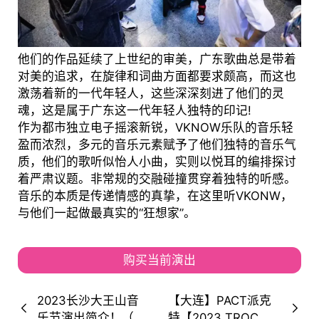
他们的作品延续了上世纪的审美，广东歌曲总是带着
对美的追求，在旋律和词曲方面都要求颇高，而这也
激荡着新的一代年轻人，这些深深刻进了他们的灵
魂，这是属于广东这一代年轻人独特的印记!
作为都市独立电子摇滚新锐，VKNOW乐队的音乐轻
盈而浓烈，多元的音乐元素赋予了他们独特的音乐气
质，他们的歌听似怡人小曲，实则以悦耳的编排探讨
着严肃议题。非常规的交融碰撞贯穿着独特的听感。
音乐的本质是传递情感的真挚，在这里听VKONW，
与他们一起做最真实的“狂想家”。
购买当前演出
2023长沙大王山音
【大连】PACT派克
乐节演出简介！（时
特【2023 TROC