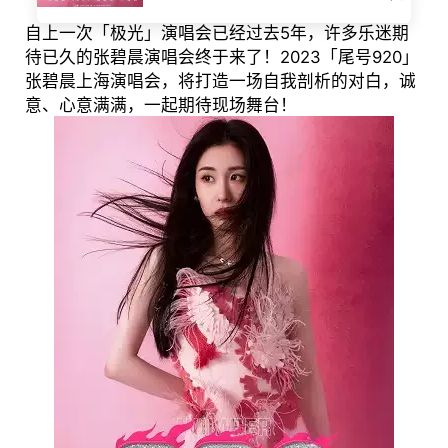
自上一次「极光」演唱会已经过去5年，许多乐迷期
待已久的张碧晨演唱会终于来了！2023「尾号920」
张碧晨上海演唱会，将打造一场自我剖析的对白，诚
意、心意满满，一起期待现场舞台！