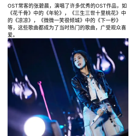
OST常客的张碧晨，演唱了许多优秀的OST作品，如
《花千骨》中的《年轮》，《三生三世十里桃花》中
的《凉凉》，《微微一笑很倾城》中的《下一秒》
等，这些歌曲都成为了当时热门的歌曲，广受观众喜
爱。