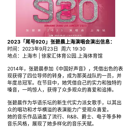
2023「尾号920」张碧晨上海演唱会演出信息：
时间：2023年9月23日 周六 19:30
地点：上海市 | 徐家汇体育公园.上海体育馆
2014年，张碧晨参加《中国好声音》，凭借出色的表
现获得了四位导师的转身，成为那英战队的一员，并
年度总冠军。在节目中，她凭借自己的实力和独特的
嗓音，一鸣惊人，获得了众多观众的喜爱和追捧。
张碧晨作为华语乐坛的新生代实力派女歌手，以其出
众的唱功和才华横溢的表演能力广受观众喜爱。
她的音乐作品涵盖了流行、R&B、爵士、电子等多种
音乐风格，展现了她多样化的音乐天赋。