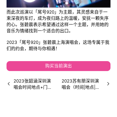
而此次巡演以「尾号920」为主题，其灵感来自于一
束深夜的车灯，成为夜归路上的温暖，安抚一颗失序
的心。张碧晨表示希望通过这样一个主题，并用她的
音乐为情绪找到一个适合的出口。
2023「尾号920」张碧晨上海演唱会，这场专属于我
们的约会，期待与你相遇！
购买当前演出
2023张韶涵深圳演
2023苏有朋深圳演
唱会时间地点+门票
唱会（时间|地点|门
开票
票）信息一览