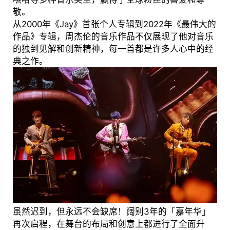
敬。
从2000年《Jay》首张个人专辑到2022年《最伟大的
作品》专辑，周杰伦的音乐作品不仅展现了他对音乐
的独到见解和创新精神，每一首都是许多人心中的经
典之作。
虽然迟到，但永远不会缺席！阔别3年的「嘉年华」
再次启程，在舞台的布局和创意上都进行了全面升