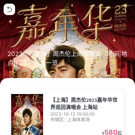
2023「嘉年华」周杰伦上海演唱会（时间|地
点|门票）信息一览
【上海】周杰伦2023嘉年华世
界巡回演唱会 上海站
2023-10-12 19:00:00
市辖区 | 上海体育场
580
¥
起