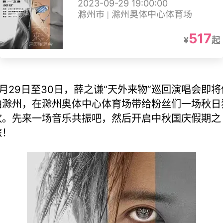
2023-09-29 19:00:00
滁州市 | 滁州奥体中心体育场
517
¥
起
9月29日至30日，薛之谦“天外来物”巡回演唱会即将
泊滁州，在滁州奥体中心体育场带给粉丝们一场秋日
欢。先来一场音乐共振吧，然后开启中秋国庆假期之
旅！