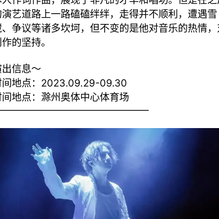
的演艺道路上一路磕磕绊绊，走得并不顺利，遭遇雪
藏、争议等诸多坎坷，但不变的是他对音乐的热情，
创作的坚持。
演出信息～
间地点：2023.09.29-09.30
时间地点：滁州奥体中心体育场
————————————————