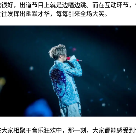
也很好，出道节目上就是边唱边跳。而在互动环节，
往往发挥出幽默才华，每每引来全场大笑。
在大家相聚于音乐狂欢中，那一刻，大家都能感受到