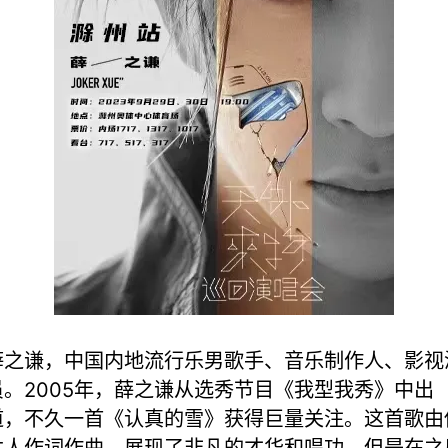
薛之谦，中国内地流行乐男歌手、音乐制作人、影视
员。2005年，薛之谦从选秀节目《我型我秀》中出
道，不久一首《认真的雪》获得巨量关注。这首歌由
本人作词作曲，展现了非凡的才华和唱功。但是在之