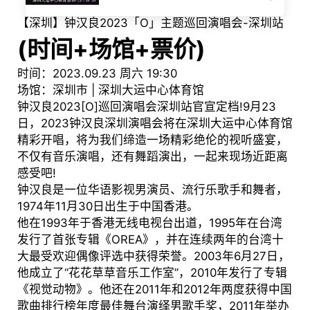
【深圳】钟汉良2023「O」主题巡回演唱会-深圳站
(时间+场馆+票价)
时间：2023.09.23 周六 19:30
场馆：深圳市 | 深圳大运中心体育馆
钟汉良2023[O]巡回演唱会深圳站官宣定档!9月23
日，2023钟汉良深圳演唱会将在深圳大运中心体育馆
精彩开唱，将为我们缔造一场精彩绝伦的视听盛宴，
不仅有音乐演唱，还有舞蹈演出，一起来现场近距离
感受吧!
钟汉良是一位华语影视男演员、流行乐歌手和舞者，
1974年11月30日出生于中国香港。
他在1993年于香港无线电视台出道，1995年在台湾
发行了首张专辑《OREA》，并在连续两年的台湾十
大最受欢迎偶像评选中获得荣誉。2003年6月27日，
他成立了“花花草草音乐工作室”，2010年发行了专辑
《视觉动物》。他还在2011年和2012年两度获得中国
歌曲排行榜年度最佳舞台演绎男歌手奖，2011年举办