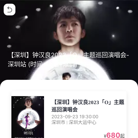
【深圳】钟汉良2023「O」主题巡回演唱会-
深圳站 (时间+场馆+票价)
【深圳】钟汉良2023「O」主题
巡回演唱会
2023-09-23 19:30:00
深圳市 | 深圳大运中心
680
¥
起