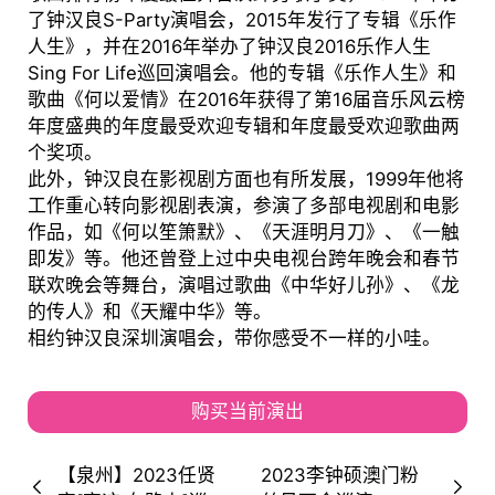
了钟汉良S-Party演唱会，2015年发行了专辑《乐作
人生》，并在2016年举办了钟汉良2016乐作人生
Sing For Life巡回演唱会。他的专辑《乐作人生》和
歌曲《何以爱情》在2016年获得了第16届音乐风云榜
年度盛典的年度最受欢迎专辑和年度最受欢迎歌曲两
个奖项。
此外，钟汉良在影视剧方面也有所发展，1999年他将
工作重心转向影视剧表演，参演了多部电视剧和电影
作品，如《何以笙箫默》、《天涯明月刀》、《一触
即发》等。他还曾登上过中央电视台跨年晚会和春节
联欢晚会等舞台，演唱过歌曲《中华好儿孙》、《龙
的传人》和《天耀中华》等。
相约钟汉良深圳演唱会，带你感受不一样的小哇。
购买当前演出
【泉州】2023任贤
2023李钟硕澳门粉