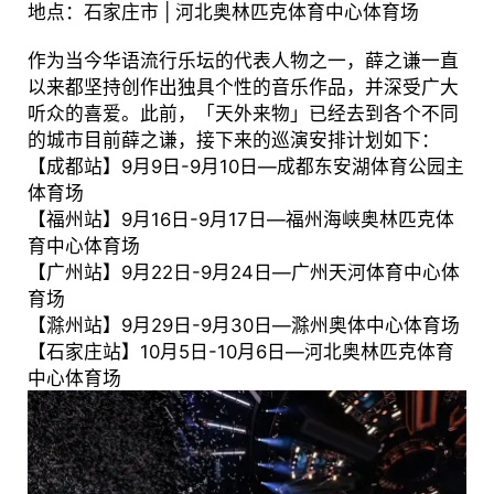
地点：石家庄市 | 河北奥林匹克体育中心体育场
作为当今华语流行乐坛的代表人物之一，薛之谦一直
以来都坚持创作出独具个性的音乐作品，并深受广大
听众的喜爱。此前，「天外来物」已经去到各个不同
的城市目前薛之谦，接下来的巡演安排计划如下：
【成都站】9月9日-9月10日—成都东安湖体育公园主
体育场
【福州站】9月16日-9月17日—福州海峡奥林匹克体
育中心体育场
【广州站】9月22日-9月24日—广州天河体育中心体
育场
【滁州站】9月29日-9月30日—滁州奥体中心体育场
【石家庄站】10月5日-10月6日—河北奥林匹克体育
中心体育场