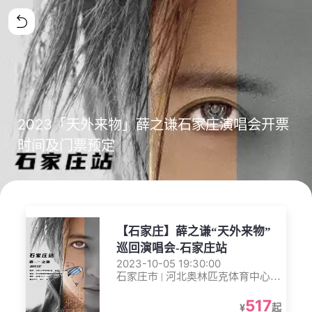
2023「天外来物」薛之谦石家庄演唱会开票
时间及门票预定
【石家庄】薛之谦“天外来物”
巡回演唱会-石家庄站
2023-10-05 19:30:00
石家庄市 | 河北奥林匹克体育中心体
育场
517
¥
起