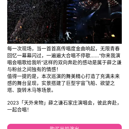
每一次现场，当一首首高传唱度金曲响起，无限青春
回忆一幕幕闪过，一遍遍大合唱不停歇......“你来我演
唱会唱歌给我听”这样的双向奔赴的感动是属于薛之谦
与粉丝之间独有的情感！
值得一提的是，本次巡演的舞美精心打造了充满未来
感的舞台呈现，实景搭建了巨型宇宙飞船、欲望之
塔、旋转木马等场景。
2023「天外来物」薛之谦石家庄演唱会，彼此奔赴，
一起合唱！
购买当前演出