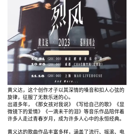
黄义达，这个创作才子以其深情的嗓音和扣人心弦的
旋律，征服了无数乐迷的心。
出道多年，《那女孩对我说》《写给自己的歌》《显
微镜下的爱情》《一滴未干的泪》等音乐作品陪伴着
许多人走过青春岁月，成为许多人心中的永恒经典。
黄义达的歌曲作品丰富多样，涵盖了流行、摇滚、电