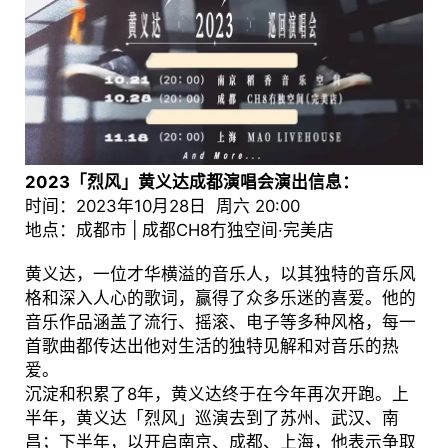
2023「烈风」黄义达成都演唱会演出信息：
时间：2023年10月28日 周六 20:00
地点：成都市 | 成都CH8冇独空间·完美店
黄义达，一位才华横溢的音乐人，以其独特的音乐风
格和深入人心的歌词，赢得了众多乐迷的喜爱。他的
音乐作品涵盖了流行、摇滚、电子等多种风格，每一
首歌曲都传达出他对生活的独特见解和对音乐的热
爱。
沉淀和积累了8年，黄义达终于在今年再次开跑。上
半年，黄义达「烈风」巡演去到了苏州、武汉、南
昌；下半年，以开启南京、成都、上海，他表示争取