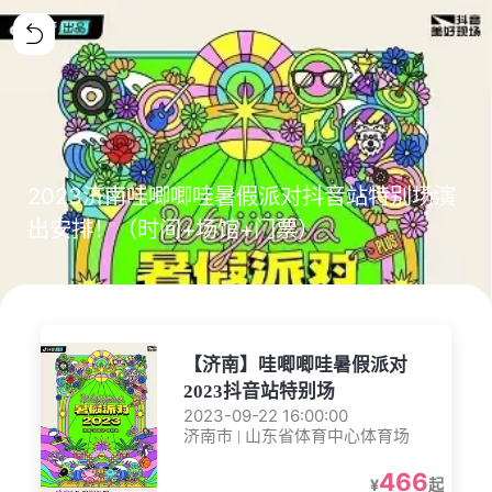
2023济南哇唧唧哇暑假派对抖音站特别场演
出安排！（时间+场馆+门票）
【济南】哇唧唧哇暑假派对
2023抖音站特别场
2023-09-22 16:00:00
济南市 | 山东省体育中心体育场
466
¥
起