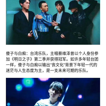
傻子与白痴：台湾乐队，主唱蔡维泽曾以个人身份参
加《明日之子》第二季并获得冠军。如许多年轻台团
一样，傻子与白痴以输出“丧文化”背景下年轻一代的
迷茫与人生态度为主，是一支未来可期的乐队。