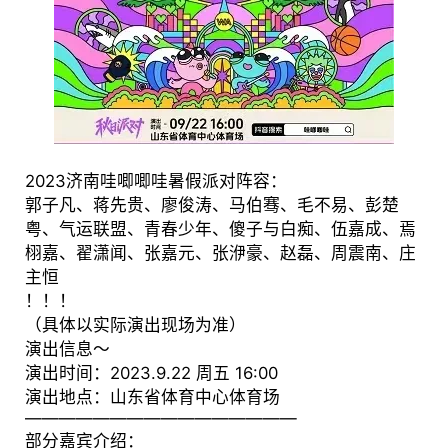
2023济南哇唧唧哇暑假派对阵容：
郭子凡、蒋先贵、廖俊涛、马伯骞、毛不易、彭楚
粤、气运联盟、青春少年、傻子与白痴、伍嘉成、焉
栩嘉、翟潇闻、张嘉元、张洢豪、赵磊、周震南、庄
主恒
！！！
（具体以实际演出现场为准）
演出信息～
演出时间：2023.9.22 周五 16:00
演出地点：山东省体育中心体育场
————————————————
部分嘉宾介绍：