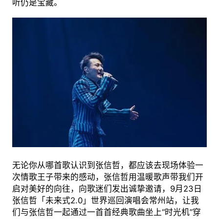
听仍是宝藏。
无论你从哪首歌认识到张信哲，都应该去现场体验一
次情歌王子带来的感动，张信哲用温暖歌声带我们开
启对美好的向往，向歌迷们发出诚挚邀请，9月23日
张信哲「未来式2.0」世界巡回演唱会常州站，让我
们与张信哲一起通过一首首经典歌曲坐上“时光机”穿