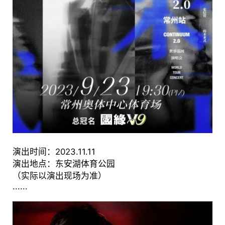
演出时间：2023.11.11
演出地点：东安湖体育公园
（实际以演出现场为准）
......