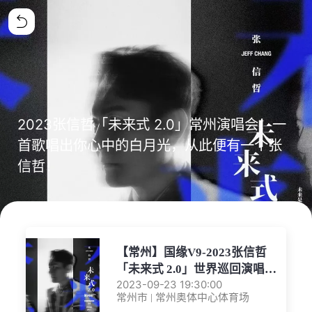
2023张信哲「未来式 2.0」常州演唱会！一
首歌唱出你心中的白月光，从此便有一个张
信哲！
【常州】国缘V9-2023张信哲
「未来式 2.0」世界巡回演唱会.
2023-09-23 19:30:00
常州站
常州市 | 常州奥体中心体育场