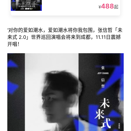
488
¥
起
‘对你的爱如潮水，爱如潮水将你我包围，张信哲「未
来式 2.0」世界巡回演唱会将来到成都，11.11日震撼
开唱！