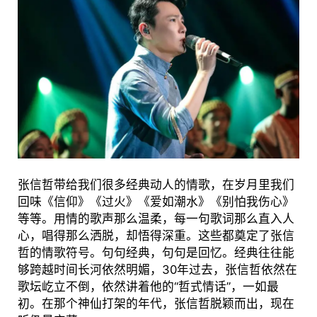
张信哲带给我们很多经典动人的情歌，在岁月里我们
回味《信仰》《过火》《爱如潮水》《别怕我伤心》
等等。用情的歌声那么温柔，每一句歌词那么直入人
心，唱得那么洒脱，却悟得深重。这些都奠定了张信
哲的情歌符号。句句经典，句句是回忆。经典往往能
够跨越时间长河依然明媚，30年过去，张信哲依然在
歌坛屹立不倒，依然讲着他的“哲式情话”，一如最
初。在那个神仙打架的年代，张信哲脱颖而出，现在