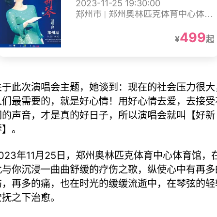
2023-11-25 19:30:00
郑州市 | 郑州奥林匹克体育中心体育
馆
499
¥
起
关于此次演唱会主题，她谈到：现在的社会压力很大
人们最需要的，就是好心情！用好心情去爱，去接受
同的声音，才是真的好日子，所以演唱会就叫【好新
琴】。
2023年11月25日，郑州奥林匹克体育中心体育馆，
此与你沉浸一曲曲舒缓的疗伤之歌，纵使心中有再多
伤，再多的痛，也在时光的缓缓流逝中，在琴弦的轻
安抚之下治愈。