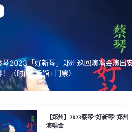
蔡琴2023「好新琴」郑州巡回演唱会演出
排！（时间+场馆+门票）
【郑州】2023蔡琴“好新琴”郑州
演唱会