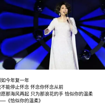
到如今年复一年
我不能停止怀念 怀念你怀念从前
但愿那海风再起 只为那浪花的手 恰似你的温柔
——《恰似你的温柔》