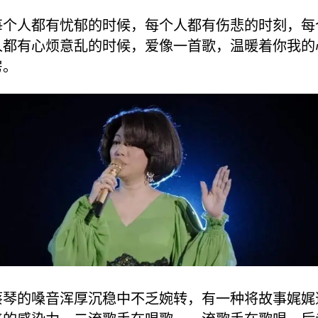
每个人都有忧郁的时候，每个人都有伤悲的时刻，每
人都有心烦意乱的时候，爱像一首歌，温暖着你我的
房。
蔡琴的嗓音浑厚沉稳中不乏婉转，有一种将故事娓娓