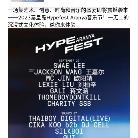
一场集艺术、创意、时尚和音乐的盛宴即将震撼袭来
——2023秦皇岛Hypefest Aranya音乐节！一无二的
沉浸式文化体验，邀你来体验！