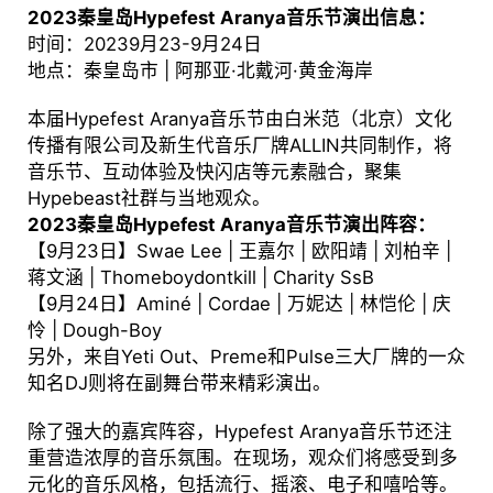
2023秦皇岛Hypefest Aranya音乐节演出信息：
时间：20239月23-9月24日
地点：秦皇岛市 | 阿那亚·北戴河·黄金海岸
本届Hypefest Aranya音乐节由白米范（北京）文化
传播有限公司及新生代音乐厂牌ALLIN共同制作，将
音乐节、互动体验及快闪店等元素融合，聚集
Hypebeast社群与当地观众。
2023秦皇岛Hypefest Aranya音乐节演出阵容：
【9月23日】Swae Lee | 王嘉尔 | 欧阳靖 | 刘柏辛 |
蒋文涵 | Thomeboydontkill | Charity SsB
【9月24日】Aminé | Cordae | 万妮达 | 林恺伦 | 庆
怜 | Dough-Boy
另外，来自Yeti Out、Preme和Pulse三大厂牌的一众
知名DJ则将在副舞台带来精彩演出。
除了强大的嘉宾阵容，Hypefest Aranya音乐节还注
重营造浓厚的音乐氛围。在现场，观众们将感受到多
元化的音乐风格，包括流行、摇滚、电子和嘻哈等。