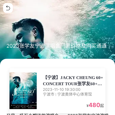
2023张学友宁波演唱会门票价格及购买通道
【宁波】JACKY CHEUNG 60+
CONCERT TOUR张学友60+巡
2023-11-10 19:30:00
回演唱会宁波站
宁波市 | 宁波奥体中心体育馆
480
¥
起