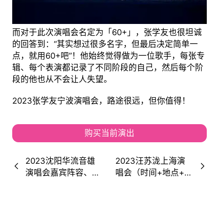
而对于此次演唱会名定为「60+」，张学友也很坦诚
的回答到：“其实想过很多名字，但最后决定简单一
点，就用60+吧”！他始终觉得做为一位歌手，每张专
辑、每个表演都记录了不同阶段的自己，然后每个阶
段的他也从不会让人失望。
2023张学友宁波演唱会，路途很远，但你值得！
购买当前演出
2023沈阳华流音雄
2023汪苏泷上海演
演唱会嘉宾阵容、购
唱会（时间+地点+在
票通道
线订票）