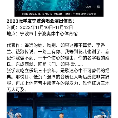
2023张学友宁波演唱会演出信息：
时间：2023年11月10日-11月12日
地点：宁波市 | 宁波奥体中心体育馆
代表作：遥远的她、吻别、如果这都不算爱、李香
兰、饿狼传说、一路上有你、我等到花儿也谢了、忘
记你我做不到、一千个伤心的理由、你的名字我的姓
氏、东成西就、旺角卡门、如果·爱......
张学友屹立乐坛三十余年，是歌迷心中不可替代的经
典。那悦耳、低沉而混厚的音质让人听后感觉非常舒
服，再加上他声音中那潜在的爆发力，难怪红透三地
无人可及。