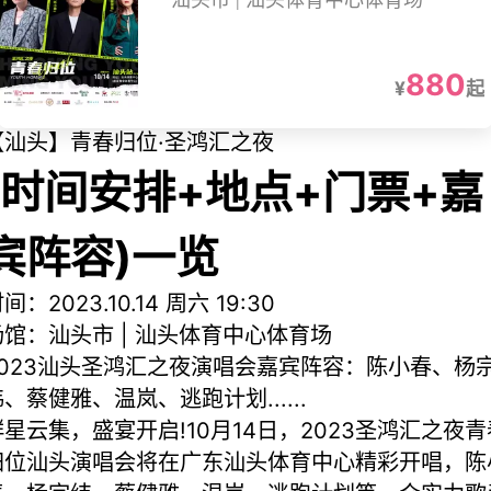
汕头市 | 汕头体育中心体育场
880
¥
起
【汕头】青春归位·圣鸿汇之夜
(时间安排+地点+门票+嘉
宾阵容)一览
间：2023.10.14 周六 19:30
场馆：汕头市 | 汕头体育中心体育场
2023汕头圣鸿汇之夜演唱会嘉宾阵容：陈小春、杨
、蔡健雅、温岚、逃跑计划......
群星云集，盛宴开启!10月14日，2023圣鸿汇之夜青
归位汕头演唱会将在广东汕头体育中心精彩开唱，陈