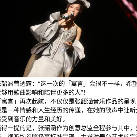
张韶涵曾透露：“这一次的「寓言」会很不一样，希
能够用歌曲影响和陪伴更多的人”！
「寓言」再次起航，不仅仅是张韶涵音乐作品的呈现
更是一种情感和人生经历的传递，在她的歌声中让听
感受到音乐的力量和美好。
值得一提的是，张韶涵作为创意总监全程参与其中，
美、视听均参照极高标准呈现，力求对舞台艺术的完