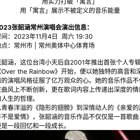
用实力打破「寓言」
用「寓言」展示不被定义的音乐能量
2023张韶涵常州演唱会演出信息：
间：2023年11月4日 周六 19:30
地点：常州市 | 常州奥体中心体育场
张韶涵，这位台湾小天后自2001年推出首张个人专
Over the Rainbow》开始，便以她独特的高音和
情的演唱风格征服了亿万观众的心。她的音乐作品不
在曲风上不断创新，更在歌词内容上传递出深度的情
和人生的哲理。
从青春洋溢的《隐形的翅膀》到深情动人的《亲爱的
并不是爱情》，张韶涵的音乐作品不仅仅是一首歌曲
更是一段回忆和一段成长。