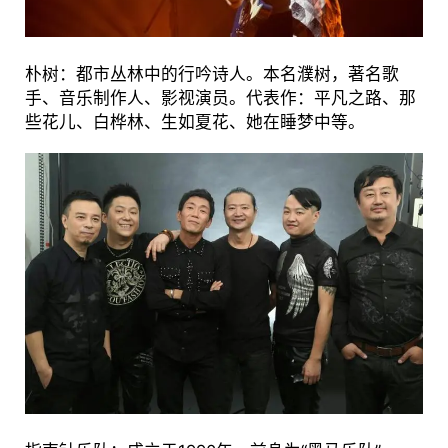
朴树：都市丛林中的行吟诗人。本名濮树，著名歌
手、音乐制作人、影视演员。代表作：平凡之路、那
些花儿、白桦林、生如夏花、她在睡梦中等。