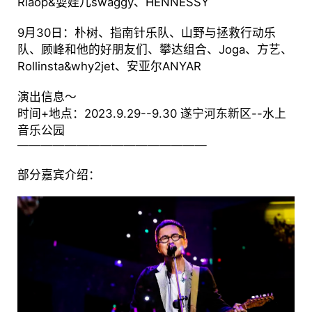
Riaop&耍娃儿swaggy、HENNESSY
9月30日：朴树、指南针乐队、山野与拯救行动乐
队、顾峰和他的好朋友们、攀达组合、Joga、方艺、
Rollinsta&why2jet、安亚尔ANYAR
演出信息～
时间+地点：2023.9.29--9.30 遂宁河东新区--水上
音乐公园
————————————————
部分嘉宾介绍：