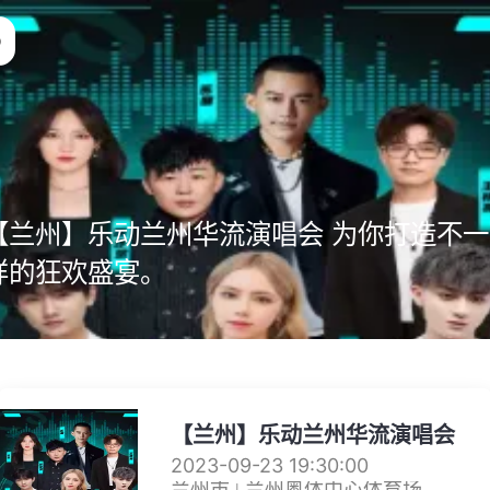
【兰州】乐动兰州华流演唱会 为你打造不一
样的狂欢盛宴。
【兰州】乐动兰州华流演唱会
2023-09-23 19:30:00