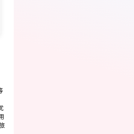
。
、
等
优
用
旅