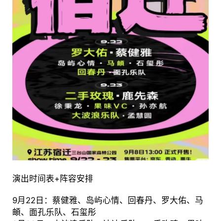
演出时间表+阵容安排
9月22日：蔡健雅、岛屿心情、回春丹、罗大佑、马
頔、面孔乐队、石玺彤