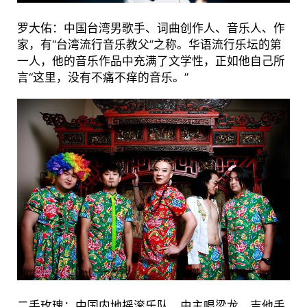
罗大佑：中国台湾男歌手、词曲创作人、音乐人、作
家，有“台湾流行音乐教父”之称。华语流行乐坛的第
一人，他的音乐作品中充满了文学性，正如他自己所
言“这里，没有不痛不痒的音乐。”
二手玫瑰：中国内地摇滚乐队，由主唱梁龙、吉他手