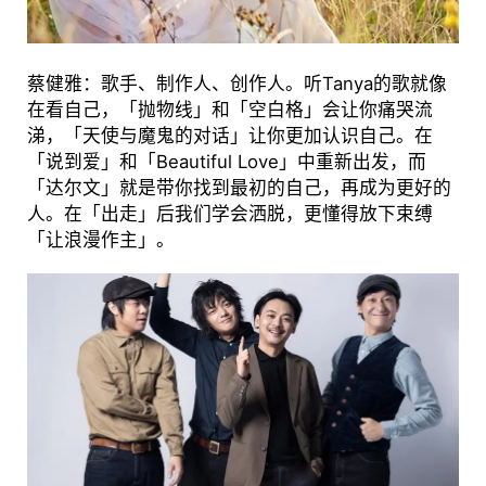
蔡健雅：歌手、制作人、创作人。听Tanya的歌就像
在看自己，「抛物线」和「空白格」会让你痛哭流
涕，「天使与魔鬼的对话」让你更加认识自己。在
「说到爱」和「Beautiful Love」中重新出发，而
「达尔文」就是带你找到最初的自己，再成为更好的
人。在「出走」后我们学会洒脱，更懂得放下束缚
「让浪漫作主」。