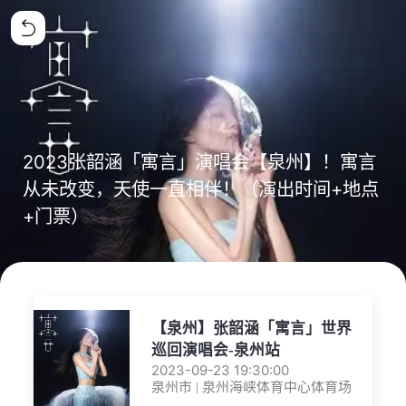
2023张韶涵「寓言」演唱会【泉州】！寓言
从未改变，天使一直相伴！（演出时间+地点
+门票）
【泉州】张韶涵「寓言」世界
巡回演唱会-泉州站
2023-09-23 19:30:00
泉州市 | 泉州海峡体育中心体育场