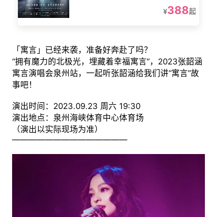
388
¥
起
「寓言」已经来袭，准备好奔赴了吗？
“拥有魔力的北极光，埋藏着幸福寓言”，2023张韶涵
寓言演唱会泉州站，一起听张韶涵给我们讲“寓言”故
事吧！
演出时间：2023.09.23 周六 19:30
演出地点：泉州海峡体育中心体育场
（演出以实际现场为准）
——————————————