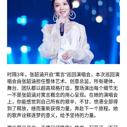
时隔3年，张韶涵开启“寓言”巡回演唱会，本次巡回演
唱会由张韶涵担任整体艺术、创意总监，所有硬体、
舞台、团队都以超高规格打造，整场演出每个细节无
一不是张韶涵对寓言概念的用心呈现。在她的演唱会
上，你能感觉到自己所有的艰辛、不甘、愤懑全部得
到了释放，继而重新获得力量，奔赴下一个旅程。她
的歌声诠释逐梦的意义，给予坚持的力量。