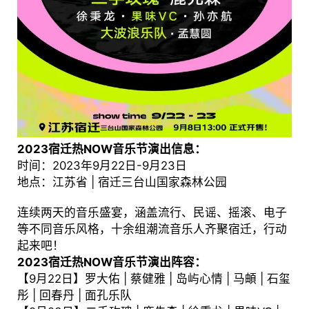
2023宿迁热NOW音乐节演出信息：
时间：2023年9月22日-9月23日
地点：江苏省 | 宿迁三台山国家森林公园
连续两天的音乐盛宴，涵盖流行、民谣、摇滚、电子
等不同音乐风格，十余组潮流音乐人齐聚宿迁，行动
起来吧！
2023宿迁热NOW音乐节演出阵容：
【9月22日】罗大佑 | 蔡健雅 | 岛屿心情 | 马頔 | 石玺
彤 | 回春丹 | 面孔乐队