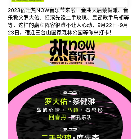
2023宿迁热NOW音乐节来啦！金曲天后蔡健雅、音
乐教父罗大佑、摇滚先锋二手玫瑰、民谣歌手马頔等
等，这样的嘉宾阵容很难不让人心动，9月22日-9月
23日，宿迁三台山国家森林公园等你来打卡！