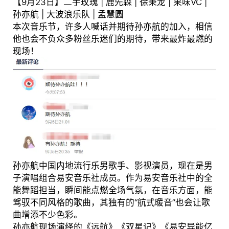
【9月23日】二手玫瑰 | 鹿先森 | 徐秉龙 | 果味VC |
孙亦航 | 大波浪乐队 | 孟慧圆
本次音乐节，许多人喊话并期待孙亦航的加入，相信
他也会不负众多粉丝乐迷们的期待，带来最炸最燃的
现场！
孙亦航中国内地流行乐男歌手、影视演员，现在是男
子演唱组合易安音乐社成员。作为易安音乐社中的全
能舞蹈担当，瞬间能点燃全场气氛，在音乐方面，能
驾驭不同风格的歌曲，其独有的“航式暖音”也会让歌
曲增添不少色彩。
孙亦航现场演绎的《远航》《双星记》《易安异能亿