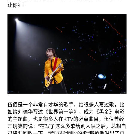
让你狂！
伍佰是一个非常有才华的歌手，给很多人写过歌，比
如给刘德华写过《世界第一等》，成为《黑金》电影
的主题曲，也是很多人在KTV的必点曲目，伍佰曾经
开玩笑的说：“在写了这么多歌给别人唱之后，总想自
己资源回收一下。”而这些“回收的歌”都被他唱出了自