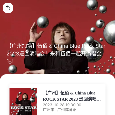
【广州加场】伍佰 & China Blue Rock Star
2023巡回演唱会！来和伍佰一起开演唱会
吧！
【广州】伍佰 & China Blue
ROCK STAR 2023 巡回演唱会-
2023-10-28 19:30:00
广州站
广州市 | 广州体育馆