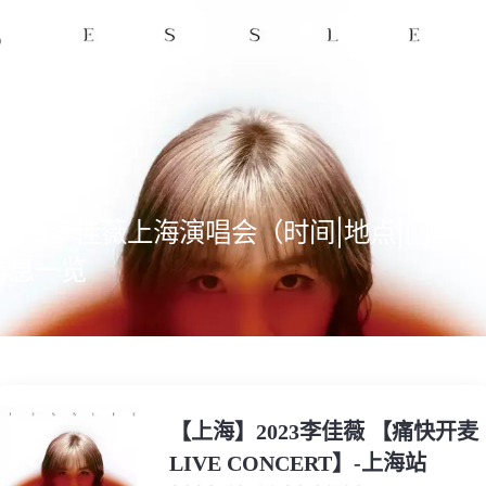
2023李佳薇上海演唱会（时间|地点|门票）
信息一览
【上海】2023李佳薇 【痛快开麦
LIVE CONCERT】-上海站