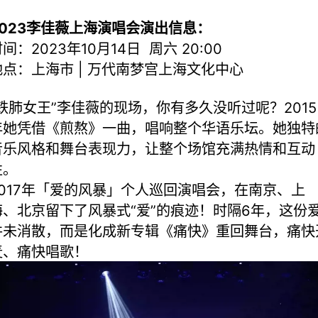
2023李佳薇上海演唱会演出信息：
间：2023年10月14日 周六 20:00
地点：上海市 | 万代南梦宫上海文化中心
“铁肺女王”李佳薇的现场，你有多久没听过呢？2015
年她凭借《煎熬》一曲，唱响整个华语乐坛。她独特
音乐风格和舞台表现力，让整个场馆充满热情和互动
性。
2017年「爱的风暴」个人巡回演唱会，在南京、上
海、北京留下了风暴式“爱”的痕迹！时隔6年，这份
并未消散，而是化成新专辑《痛快》重回舞台，痛快
麦、痛快唱歌！