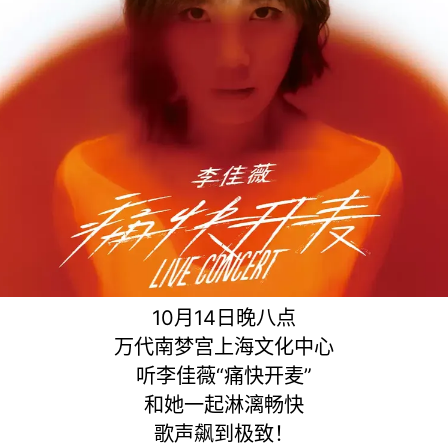
10月14日晚八点
万代南梦宫上海文化中心
听李佳薇“痛快开麦”
和她一起淋漓畅快
歌声飙到极致！