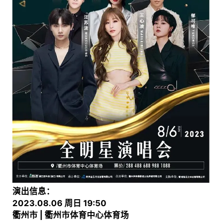
演出信息：
2023.08.06 周日 19:50
衢州市 | 衢州市体育中心体育场