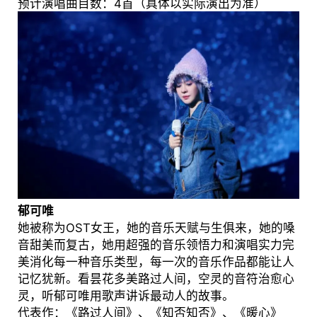
预计演唱曲目数：4首（具体以实际演出为准）
郁可唯
她被称为OST女王，她的音乐天赋与生俱来，她的嗓
音甜美而复古，她用超强的音乐领悟力和演唱实力完
美消化每一种音乐类型，每一次的音乐作品都能让人
记忆犹新。看昙花多美路过人间，空灵的音符治愈心
灵，听郁可唯用歌声讲诉最动人的故事。
代表作：《路过人间》、《知否知否》、《暖心》