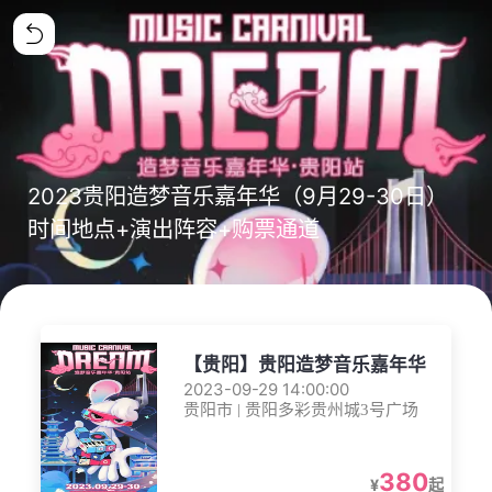
2023贵阳造梦音乐嘉年华（9月29-30日）
时间地点+演出阵容+购票通道
【贵阳】贵阳造梦音乐嘉年华
2023-09-29 14:00:00
贵阳市 | 贵阳多彩贵州城3号广场
380
¥
起