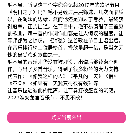
毛不易，听见这三个字你会记起2017年的歌唱节目
《明日之子》吗？毛不易经过层层筛选，几次面临质
疑，在淘汰的边缘。然而他还是通过了考验，最终获
得冠军，正式出道。在节目中，毛不易演唱了三首原
创歌曲，每一首的作词作曲都是让人惊叹的程度，让
导师都为之惊叹。《消愁》这首歌在节目上唱出后，
在音乐排行榜上位居榜首，播放量超一亿，是当之无
愧的最受欢迎歌曲之一。
毛不易的音乐才华没有被埋没，出道后继续潜心创
作，写出了多首音乐，得到了很多粉丝的大力支持。
代表作：《像我这样的人》《平凡的一天》《借》
《不染》《如果有一天我变得很有钱》等
让音乐拉近彼此的距离，让节奏打破盛夏的沉寂，
2023淮安龙宫音乐节，不见不散！
购买当前演出