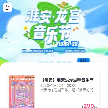
【淮安】淮安.龙宫音乐节 走进音乐的世界感
受欢乐天地~
【淮安】淮安洪泽湖畔音乐节
2023-10-05 14:00:00
淮安市 | 阅湖音乐广场（淮安方特东
方欲晓东侧）
299
¥
起