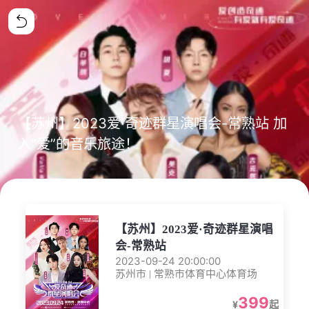
【苏州】2023爱·奇迹群星演唱会-常熟站 加
入“爱”的音乐旅途！
【苏州】2023爱·奇迹群星演唱
会-常熟站
2023-09-24 20:00:00
苏州市 | 常熟市体育中心体育场
399
¥
起