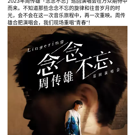
2023年周传雄「念念不忘」巡回演唱会在万众期待中
而来。不知道那些念念不忘的旋律和往昔岁月的时
光，会不会在这一次音乐旅程中，再一次重映。周传
雄合肥演唱会，我们现场重唱“青春”！