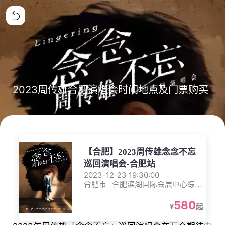
2023周传雄合肥演唱会时间地点及门票购买
【合肥】2023周传雄念念不忘
巡回演唱会-合肥站
2023-12-23 19:30:00
合肥市 | 合肥滨湖国际会展中心综合
馆(二号馆)
580
¥
起