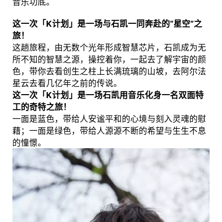
音乐功底。
这一次「K计划」是一场与石凯一同奔赴的“星空”之
旅！
这趟旅程，由无数个光年形成智慧芯片，石凯成为无
所不知的智慧之源，操控着你，一起去了解宇宙的颜
色，带你去看创生之柱上长满琉璃的山坡，去阿尔法
星云去看几亿年之前的传说。
这一次「K计划」是一场石凯用音乐化身一名双面特
工的奇特之旅！
一面是蓝色，带给人安谧平和的心境与刻入灵魂的慰
藉；一面是绿色，带给人源源不断的希望与生生不息
的憧憬。