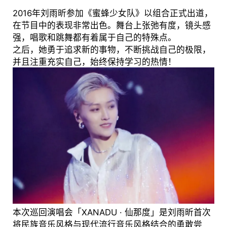
2016年刘雨昕参加《蜜蜂少女队》以组合正式出道，
在节目中的表现非常出色。舞台上张弛有度，镜头感
强，唱歌和跳舞都有着属于自己的特殊点。
之后，她勇于追求新的事物，不断挑战自己的极限，
并且注重充实自己，始终保持学习的热情！
本次巡回演唱会「XANADU · 仙那度」是刘雨昕首次
将民族音乐风格与现代流行音乐风格结合的勇敢尝