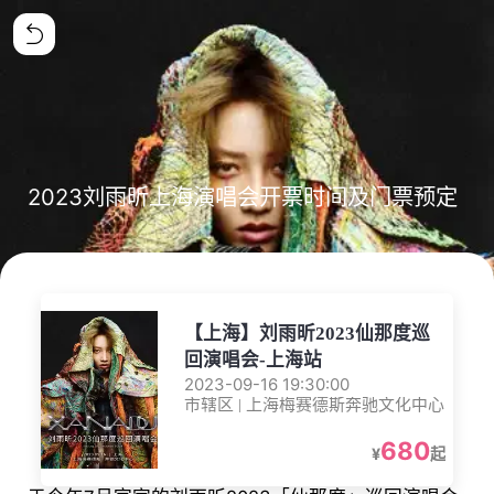
2023刘雨昕上海演唱会开票时间及门票预定
【上海】刘雨昕2023仙那度巡
回演唱会-上海站
2023-09-16 19:30:00
市辖区 | 上海梅赛德斯奔驰文化中心
680
¥
起