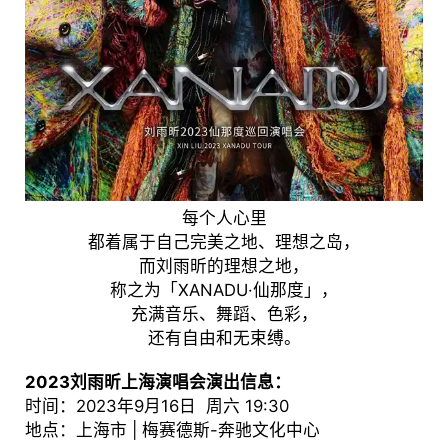
每个人心里
都着属于自己完美之地、理想之岛，
而刘雨昕的理想之地，
称之为「XANADU·仙那度」，
充满音乐、舞蹈、色彩，
还有自由和无束缚。
2023刘雨昕上海演唱会演出信息：
时间：2023年9月16日 周六 19:30
地点：上海市 | 梅赛德斯-奔驰文化中心