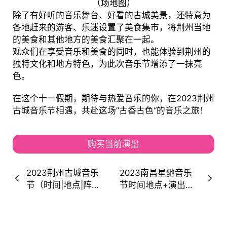
（场地图）
除了有好听的音乐舞台、好看的古城美景，还特意为
各地赶来的游客、乐迷设置了美食集市，将荆州当地
的美食和其他地方的美食汇聚在一起。
观众们在享受音乐和美食的同时，也能体验到荆州的
独特文化和地方特色，为此次音乐节增添了一抹亮
色。
在这个十一假期，期待与热爱音乐的你，在2023荆州
古城音乐节相遇，共赴这场”古香古色“的音乐之旅！
购买当前演出
2023荆州古城音乐
2023南昌星驰音乐
节（时间|地点|阵容|
节时间地点+演出阵
购票）信息一览
容+购票通道