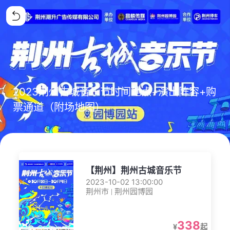
2023荆州古城音乐节时间地点+演出阵容+购
票通道（附场地图）
【荆州】荆州古城音乐节
2023-10-02 13:00:00
荆州市 | 荆州园博园
338
¥
起