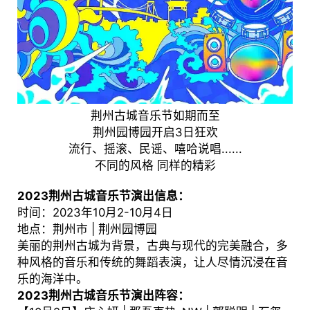
荆州古城音乐节如期而至
荆州园博园开启3日狂欢
流行、摇滚、民谣、嘻哈说唱......
不同的风格 同样的精彩
2023荆州古城音乐节演出信息：
时间：2023年10月2-10月4日
地点：荆州市 | 荆州园博园
美丽的荆州古城为背景，古典与现代的完美融合，多
种风格的音乐和传统的舞蹈表演，让人尽情沉浸在音
乐的海洋中。
2023荆州古城音乐节演出阵容：