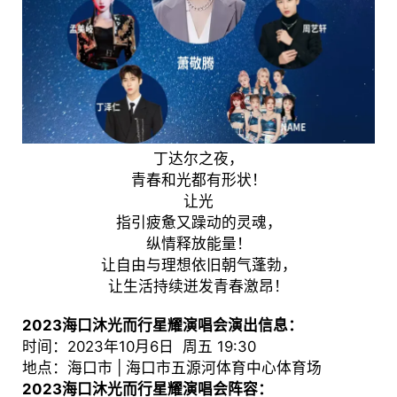
丁达尔之夜，
青春和光都有形状！
让光
指引疲惫又躁动的灵魂，
纵情释放能量！
让自由与理想依旧朝气蓬勃，
让生活持续迸发青春激昂！
2023海口沐光而行星耀演唱会演出信息：
时间：2023年10月6日 周五 19:30
地点：海口市 | 海口市五源河体育中心体育场
2023海口沐光而行星耀演唱会阵容：