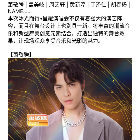
萧敬腾 | 孟美岐 | 周艺轩 | 黄新淳 | 丁泽仁 | 胡春杨 |
NAME……
本次沐光而行•星耀演唱会不仅有着强大的演艺阵
容，而且在舞台设计上也别具一新。将丰富的潮流音
乐和新型舞美创意元素结合，打造出独特的舞台效
果，让现场观众享受音乐和光影的魅力。
【萧敬腾】