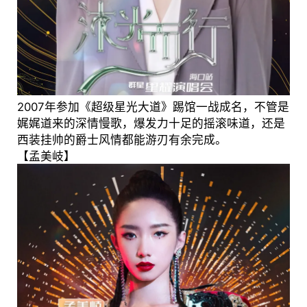
2007年参加《超级星光大道》踢馆一战成名，不管是
娓娓道来的深情慢歌，爆发力十足的摇滚味道，还是
西装挂帅的爵士风情都能游刃有余完成。
【孟美岐】