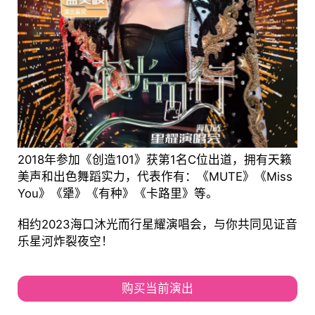
2018年参加《创造101》获第1名C位出道，拥有天籁
美声和出色舞蹈实力，代表作有：《MUTE》《Miss
You》《犟》《有种》《卡路里》等。
相约2023海口沐光而行星耀演唱会，与你共同见证音
乐星河炸裂夜空！
购买当前演出