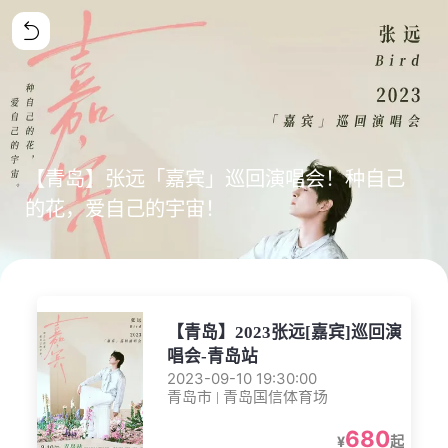
【青岛】张远「嘉宾」巡回演唱会！种自己
的花，爱自己的宇宙！
【青岛】2023张远[嘉宾]巡回演
唱会-青岛站
2023-09-10 19:30:00
青岛市 | 青岛国信体育场
680
¥
起