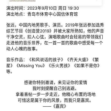
演出时间：2023年9月10日 周日 19:30
演出地点：青岛市体育中心国信体育馆
张远，中国内地男歌手、演员。2019年张远参加选秀
综艺节目《创造营2019》并被大家所熟知，他的声音
干净空灵，扣人心弦，演唱歌曲时会轻易的带领我们
走进他的音乐世界，在一首一首的歌曲中感受每一个
动人心魄的故事。
音乐作品：《和风说话的孩子》《齐天大盛》《繁
星》《Missing You》《乐火男孩》《如果不是你》
等。
感谢你特别邀请，来见证你的爱情
我时刻提醒自己别逃避。
拿着喜帖一步一步走近，他精心布置的场地
可惜这是属于你的风景，而我只是嘉宾。
——《嘉宾》