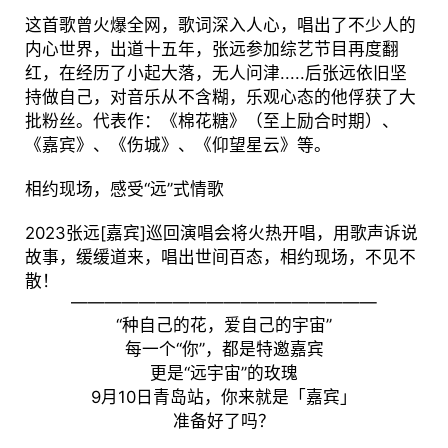
这首歌曾火爆全网，歌词深入人心，唱出了不少人的
内心世界，出道十五年，张远参加综艺节目再度翻
红，在经历了小起大落，无人问津.....后张远依旧坚
持做自己，对音乐从不含糊，乐观心态的他俘获了大
批粉丝。代表作：《棉花糖》（至上励合时期）、
《嘉宾》、《伤城》、《仰望星云》等。
相约现场，感受“远”式情歌
2023张远[嘉宾]巡回演唱会将火热开唱，用歌声诉说
故事，缓缓道来，唱出世间百态，相约现场，不见不
散！
——————————————————
“种自己的花，爱自己的宇宙”
每一个“你”，都是特邀嘉宾
更是“远宇宙”的玫瑰
9月10日青岛站，你来就是「嘉宾」
准备好了吗？