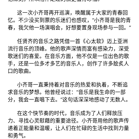
这一次小齐哥再开巡演，唤醒属于大家的青春回
忆。不少没买到票的乐迷们也感叹，“小齐哥是我的青
春，我欠他一场演唱会，好想要置身现场参与一回。”
任贤齐的音乐之路凭借一首《心太软》迈上亚洲
流行音乐的顶峰。他的歌声深情而富有感染力，深受
歌迷们的喜爱。在音乐方面，他不仅是一位出色的歌
手，还是一位多才多艺的音乐人，创作了许多脍炙人
口的歌曲。
小齐哥一直秉持着对音乐的热爱和执着，不断追
求音乐的梦想。他曾经说过：“音乐是我生命的一部
分，我会一直唱下去。”这句话深深地感动了无数人。
在这个快节奏的时代，音乐成为了人们释放压
力、寻找心灵慰藉的重要途径。小齐哥用他的歌声传
递着正能量和温暖，让人们在忙碌的生活中找到力量
和勇气。