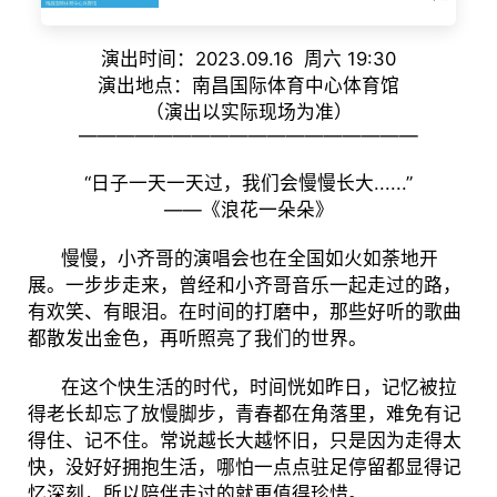
演出时间：2023.09.16 周六 19:30
演出地点：南昌国际体育中心体育馆
（演出以实际现场为准）
——————————————————
“日子一天一天过，我们会慢慢长大......”
——《浪花一朵朵》
慢慢，小齐哥的演唱会也在全国如火如荼地开
展。一步步走来，曾经和小齐哥音乐一起走过的路，
有欢笑、有眼泪。在时间的打磨中，那些好听的歌曲
都散发出金色，再听照亮了我们的世界。
在这个快生活的时代，时间恍如昨日，记忆被拉
得老长却忘了放慢脚步，青春都在角落里，难免有记
得住、记不住。常说越长大越怀旧，只是因为走得太
快，没好好拥抱生活，哪怕一点点驻足停留都显得记
忆深刻，所以陪伴走过的就更值得珍惜。