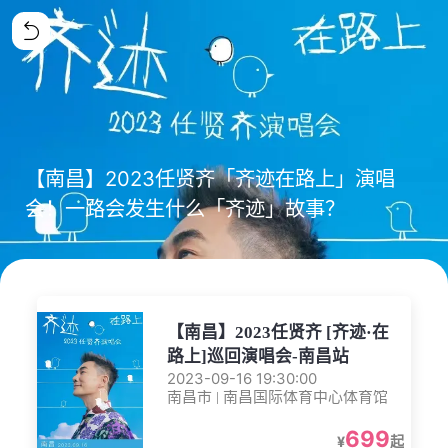
【南昌】2023任贤齐「齐迹在路上」演唱
会！一路会发生什么「齐迹」故事？
【南昌】2023任贤齐 [齐迹·在
路上]巡回演唱会-南昌站
2023-09-16 19:30:00
南昌市 | 南昌国际体育中心体育馆
699
¥
起