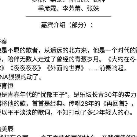
季彦霖、李芳蕾、张姝
——————————————
嘉宾介绍（部分）：
齐秦
他是不羁的歌者，从遥远的北方来，他是一个时代的
峰，陪伴无数人走过了曾经的青葱岁月。《大约在冬
季》《夜夜夜夜》《外面的世界》 ……前奏响起，
DNA狠狠的动了。
姜育恒
他是青春年代的“忧郁王子”，是乐坛长青30年的实力
唱将他的歌，首首是经典。传唱28年的《再回首》，
更以平平淡淡的歌词，不知打动了多少年轻人的心。
潘美辰