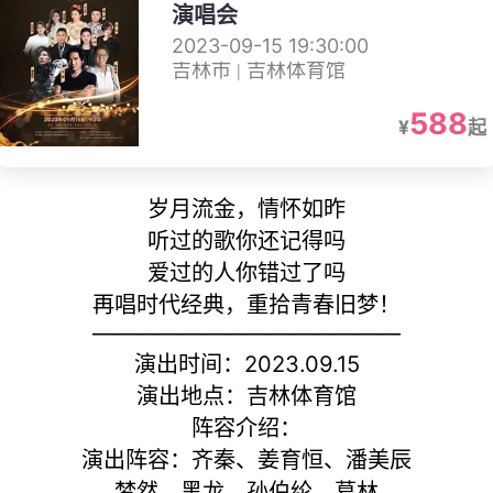
演唱会
2023-09-15 19:30:00
吉林市 | 吉林体育馆
588
¥
起
岁月流金，情怀如昨
听过的歌你还记得吗
爱过的人你错过了吗
再唱时代经典，重拾青春旧梦！
——————————————
演出时间：2023.09.15
演出地点：吉林体育馆
阵容介绍：
演出阵容：齐秦、姜育恒、潘美辰
梦然、黑龙、孙伯纶、葛林