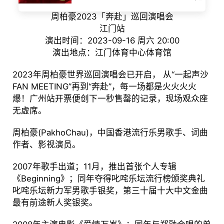
周柏豪2023「奔赴」巡回演唱会
江门站
演出时间：2023-09-16 周六 20:00
演出地点：江门体育中心体育馆
2023年周柏豪世界巡回演唱会已开启， 从“一起声沙
FAN MEETING”再到“奔赴”，每一场都是火火火火
爆！广州站开票便创下一秒售罄的记录，现场观众座
无虚席。
周柏豪(PakhoChau)，中国香港流行乐男歌手、词曲
作者、影视演员。
2007年歌手出道；11月，推出首张个人专辑
《Beginning》；同年夺得叱咤乐坛流行榜颁奖典礼
叱咤乐坛新力军男歌手银奖，第三十届十大中文金曲
最有前途新人奖银奖。