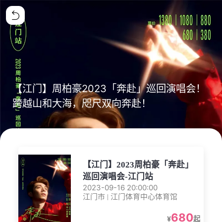
【江门】周柏豪2023「奔赴」巡回演唱会！
跨越山和大海，咫尺双向奔赴！
【江门】2023周柏豪「奔赴」
巡回演唱会-江门站
2023-09-16 20:00:00
江门市 | 江门体育中心体育馆
680
¥
起