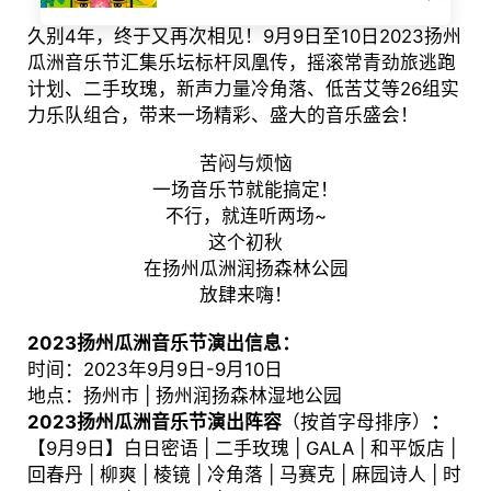
久别4年，终于又再次相见！9月9日至10日2023扬州
瓜洲音乐节汇集乐坛标杆凤凰传，摇滚常青劲旅逃跑
计划、二手玫瑰，新声力量冷角落、低苦艾等26组实
力乐队组合，带来一场精彩、盛大的音乐盛会！
苦闷与烦恼
一场音乐节就能搞定！
不行，就连听两场~
这个初秋
在扬州瓜洲润扬森林公园
放肆来嗨！
2023扬州瓜洲音乐节演出信息：
时间：2023年9月9日-9月10日
地点：扬州市 | 扬州润扬森林湿地公园
2023扬州瓜洲音乐节演出阵容
（按首字母排序）
：
【9月9日】白日密语 | 二手玫瑰 | GALA | 和平饭店 |
回春丹 | 柳爽 | 棱镜 | 冷角落 | 马赛克 | 麻园诗人 | 时