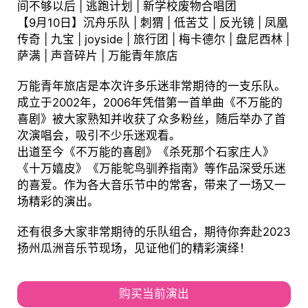
间不够以后 | 逃跑计划 | 新学校废物合唱团
【9月10日】沉舟乐队 | 刺猬 | 低苦艾 | 反光镜 | 凤凰
传奇 | 九宝 | joyside | 旅行团 | 梅卡德尔 | 盘尼西林 |
萨满 | 声音碎片 | 万能青年旅店
万能青年旅店是本次许多乐迷非常期待的一支乐队。
成立于2002年，2006年凭借第一首单曲《不万能的
喜剧》被大家熟知并收获了众多粉丝，随后举办了首
次演唱会，吸引不少乐迷观看。
出道至今《不万能的喜剧》《杀死那个石家庄人》
《十万嬉皮》《万能鸵鸟驯养指南》等作品深受乐迷
的喜爱。作为各大音乐节中的常客，带来了一场又一
场精彩的演出。
还有很多大家非常期待的乐队组合，期待你奔赴2023
扬州瓜洲音乐节现场，见证他们的精彩演绎！
购买当前演出