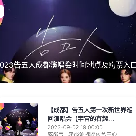
2023告五人成都演唱会时间地点及购票入
【成都】告五人第一次新世界巡
回演唱会【宇宙的有趣
AROUND THE NEW
2023-09-02 19:00:00
成都市 | 成都金融城演艺中心
WORLD】—成都站