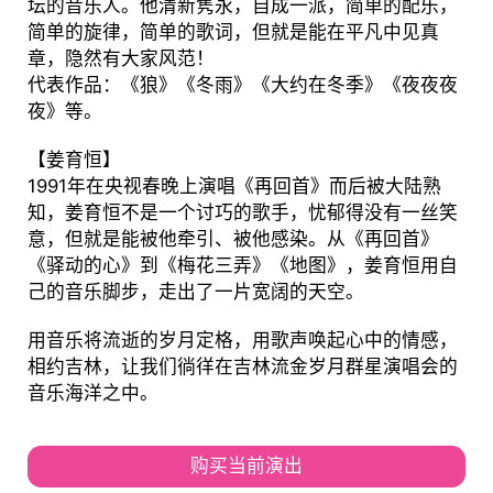
坛的音乐人。他清新隽永，自成一派，简单的配乐，
简单的旋律，简单的歌词，但就是能在平凡中见真
章，隐然有大家风范！
代表作品：《狼》《冬雨》《大约在冬季》《夜夜夜
夜》等。
【姜育恒】
1991年在央视春晚上演唱《再回首》而后被大陆熟
知，姜育恒不是一个讨巧的歌手，忧郁得没有一丝笑
意，但就是能被他牵引、被他感染。从《再回首》
《驿动的心》到《梅花三弄》《地图》，姜育恒用自
己的音乐脚步，走出了一片宽阔的天空。
用音乐将流逝的岁月定格，用歌声唤起心中的情感，
相约吉林，让我们徜徉在吉林流金岁月群星演唱会的
音乐海洋之中。
购买当前演出