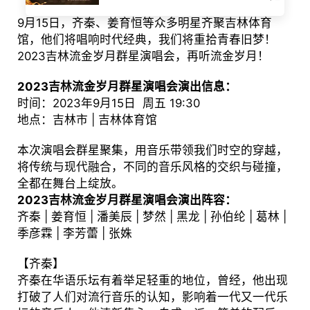
9月15日，齐秦、姜育恒等众多明星齐聚吉林体育
馆，他们将唱响时代经典，我们将重拾青春旧梦！
2023吉林流金岁月群星演唱会，再听流金岁月！
2023吉林流金岁月群星演唱会演出信息：
时间：2023年9月15日 周五 19:30
地点：吉林市 | 吉林体育馆
本次演唱会群星聚集，用音乐带领我们时空的穿越，
将传统与现代融合，不同的音乐风格的交织与碰撞，
全都在舞台上绽放。
2023吉林流金岁月群星演唱会演出阵容：
齐秦 | 姜育恒 | 潘美辰 | 梦然 | 黑龙 | 孙伯纶 | 葛林 |
季彦霖 | 李芳蕾 | 张姝
【齐秦】
齐秦在华语乐坛有着举足轻重的地位，曾经，他出现
打破了人们对流行音乐的认知，影响着一代又一代乐