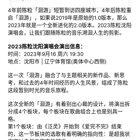
4年前陈粒「洄游」短暂到访四座城市，4年后陈粒重
启「洄游」，如果说2019年是原始的1.0版本，那么
2023年就是一个全新进化的2.0版本。2023陈粒沈阳
演唱会，让我们跟随陈粒的音乐溯洄人生的剪影。
2023陈粒沈阳演唱会演出信息：
时间：2023年9月16 周六 19:30
地点：沈阳市 | 辽宁体育馆(奥体中心西侧)
这一次「洄游」融合了与主题相关的新作品、新思
考，和过去的4年时间经历的人生风景，组成了陈粒
这段暂别时光的音乐旅程。
这次全新的「洄游」有着别出心裁的设计，将演出拆
分成4个板块，每个板块在歌曲组合上也是别具一
格。
第1个板块：由《泛灵》开始到《爱完不完》结束
的，这一节板块的选歌有着明确的指向性：是超我状