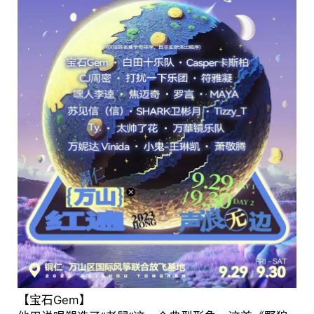
【宝石Gem】