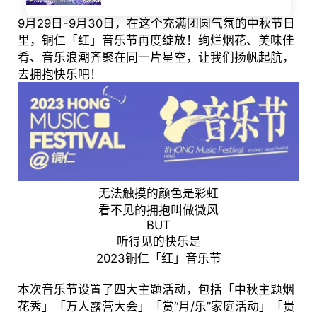
9月29日-9月30日，在这个充满团圆气氛的中秋节日
里，铜仁「红」音乐节再度绽放！绚烂烟花、美味佳
肴、音乐浪潮齐聚在同一片星空，让我们扬帆起航，
去拥抱快乐吧！
无法触摸的颜色是彩虹
看不见的拥抱叫做微风
BUT
听得见的快乐是
2023铜仁「红」音乐节
本次音乐节设置了四大主题活动，包括「中秋主题烟
花秀」「万人露营大会」「赏“月/乐”家庭活动」「贵