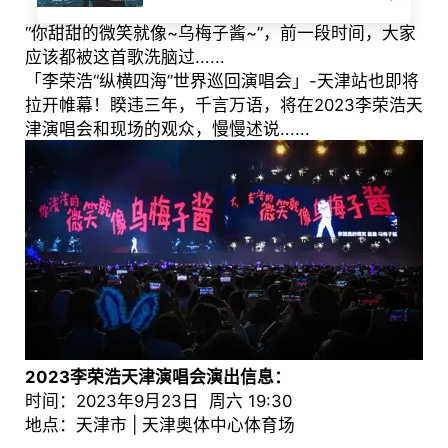
“你甜甜的微笑就像~乌梅子酱~”，前一段时间，大家
应该都被这首歌洗脑过......
「李荣浩“纵横四海”世界巡回演唱会」-天津站也即将
拉开帷幕！睽违三年，千言万语，将在2023李荣浩天
津演唱会和现场的观众，慢慢述说......
2023李荣浩天津演唱会演出信息：
时间：2023年9月23日 周六 19:30
地点：天津市 | 天津奥体中心体育场