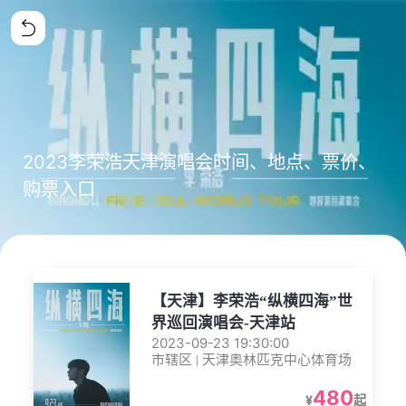
2023李荣浩天津演唱会时间、地点、票价、
购票入口
【天津】李荣浩“纵横四海”世
界巡回演唱会-天津站
2023-09-23 19:30:00
市辖区 | 天津奥林匹克中心体育场
480
¥
起