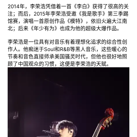
2014年，李荣浩凭借着一首《李白》获得了很高的关
注；而后，2015年李荣浩受邀《我是歌手》第三季踢
馆赛，演唱一首原创作品《模特》，依旧火遍大江南
北；后来《年少有为》也成为他的超级大爆作品。
李荣浩是一位具有对音乐有着理想化追求的综合性创
作人。他痴迷于Soul和R&B等黑人音乐，这些暖心的
节奏和音色直接师承美国骚灵时代，但他也很好地照
顾了中国观众的习惯，这便是李荣浩的天赋。