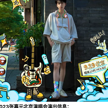
2023张嘉元北京演唱会演出信息：