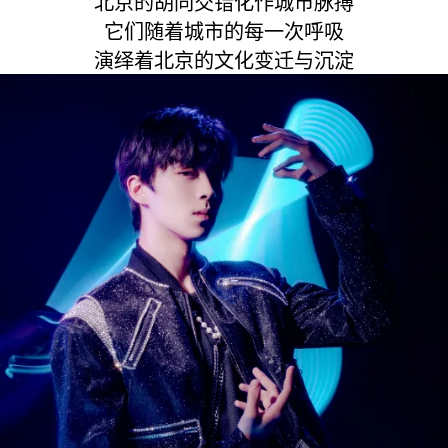
北京的胡同交错化作城市脉搏
它们随着城市的每一次呼吸
演绎着北京的文化变迁与沉淀