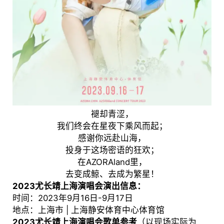
褪却青涩，
我们终会在星夜下乘风而起；
感谢你远赴山海，
投身于这场密语的狂欢；
在AZORAland里，
去变成鲸、去成为繁星！
2023尤长靖上海演唱会演出信息：
时间：2023年9月16日-9月17日
地点：上海市 | 上海静安体育中心体育馆
2023尤长靖上海演唱会歌单参考
（以现场实际为