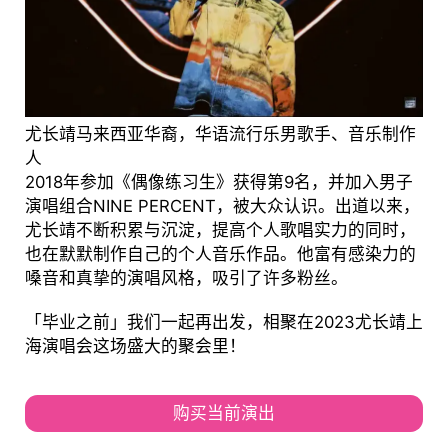
尤长靖马来西亚华裔，华语流行乐男歌手、音乐制作
人
2018年参加《偶像练习生》获得第9名，并加入男子
演唱组合NINE PERCENT，被大众认识。出道以来，
尤长靖不断积累与沉淀，提高个人歌唱实力的同时，
也在默默制作自己的个人音乐作品。他富有感染力的
嗓音和真挚的演唱风格，吸引了许多粉丝。
「毕业之前」我们一起再出发，相聚在2023尤长靖上
海演唱会这场盛大的聚会里！
购买当前演出