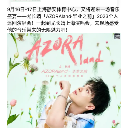
9月16日-17日上海静安体育中心，又将迎来一场音乐
盛宴——尤长靖「AZORAland·毕业之前」2023个人
巡回演唱会！一起到尤长靖上海演唱会，去现场感受
他的音乐带来的无限魅力吧！